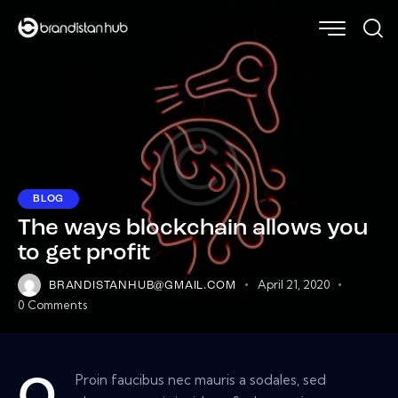
BLOG
The ways blockchain allows you
to get profit
April 21, 2020
BRANDISTANHUB@GMAIL.COM
0
Comments
Proin faucibus nec mauris a sodales, sed