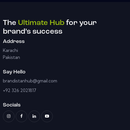
The
Ultimate Hub
for your
brand’s success
Address
Karachi
Pakistan
Say Hello
brandistanhub@gmail.com
+92 326 2021817
Socials