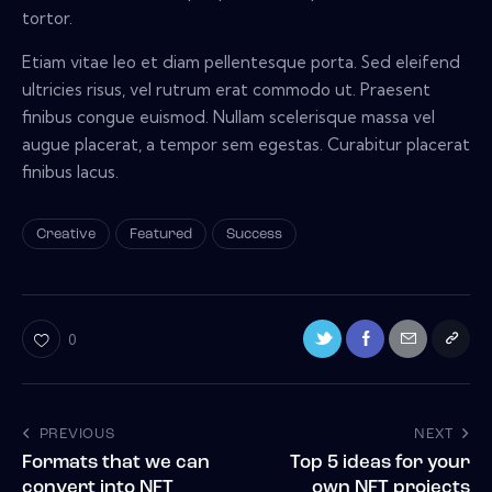
tortor.
Etiam vitae leo et diam pellentesque porta. Sed eleifend
ultricies risus, vel rutrum erat commodo ut. Praesent
finibus congue euismod. Nullam scelerisque massa vel
augue placerat, a tempor sem egestas. Curabitur placerat
finibus lacus.
Creative
Featured
Success
0
PREVIOUS
NEXT
Formats that we can
Top 5 ideas for your
convert into NFT
own NFT projects