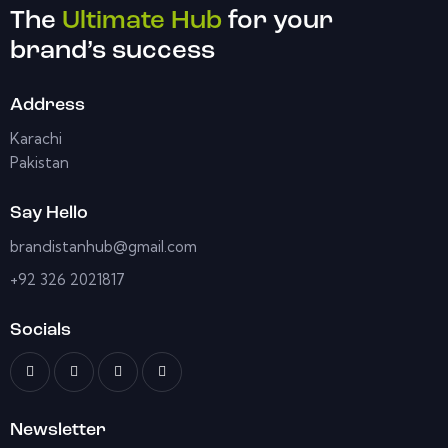
The
Ultimate Hub
for your
brand’s success
Address
Karachi
Pakistan
Say Hello
brandistanhub@gmail.com
+92 326 2021817
Socials
Newsletter