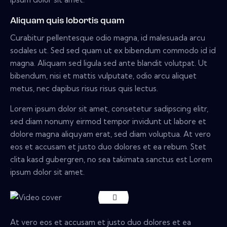
Aliquam quis lobortis quam
Curabitur pellentesque odio magna, id malesuada arcu
sodales ut. Sed sed quam ut ex bibendum commodo id id
magna. Aliquam sed ligula sed ante blandit volutpat. Ut
bibendum, nisi et mattis vulputate, odio arcu aliquet
metus, nec dapibus risus risus quis lectus.
Lorem ipsum dolor sit amet, consetetur sadipscing elitr,
sed diam nonumy eirmod tempor invidunt ut labore et
dolore magna aliquyam erat, sed diam voluptua. At vero
eos et accusam et justo duo dolores et ea rebum. Stet
clita kasd gubergren, no sea takimata sanctus est Lorem
ipsum dolor sit amet.
At vero eos et accusam et justo duo dolores et ea