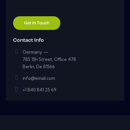
Contact Info
Germany —
785 15h Street, Office 478
Berlin, De 81566
info@email.com
+1 840 841 25 69