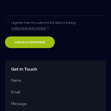
I agree that my submitted data is being
collected and stored
.
*
Get in Touch