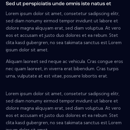
Sed ut perspiciatis unde omnis iste natus et
Lorem ipsum dolor sit amet, consetetur sadipscing elitr,
sed diam nonumy eirmod tempor invidunt ut labore et
dolore magna aliquyam erat, sed diam voluptua. At vero
eos et accusam et justo duo dolores et ea rebum. Stet
clita kasd gubergren, no sea takimata sanctus est Lorem
ipsum dolor sit amet.
Aliquam laoreet sed neque ac vehicula. Cras congue eros
nec quam laoreet, in viverra erat bibendum. Cras turpis
urna, vulputate at est vitae, posuere lobortis erat.
Lorem ipsum dolor sit amet, consetetur sadipscing elitr,
sed diam nonumy eirmod tempor invidunt ut labore et
dolore magna aliquyam erat, sed diam voluptua. At vero
eos et accusam et justo duo dolores et ea rebum. Stet
clita kasd gubergren, no sea takimata sanctus est Lorem
ipsum dolor sit amet.