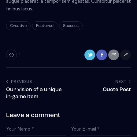
augue placerat, a tempor sem egestas. Curabitur placerat
finibus lacus.
Creative
Featured
Success
1
PREVIOUS
NEXT
Our vision of a unique
Quote Post
in-game item
Leave a comment