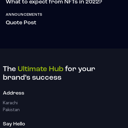
What to expect from NFTs in 2022?
ANNOUNCEMENTS
Quote Post
The
Ultimate Hub
for your
brand’s success
Address
Karachi
Pakistan
Say Hello