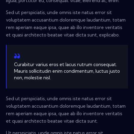
ligula, porttitor eu, consequat vitae, eleifend ac, enim.
Sed ut perspiciatis, unde omnis iste natus error sit
voluptatem accusantium doloremque laudantium, totam
rem aperiam eaque ipsa, quae ab illo inventore veritatis
et quasi architecto beatae vitae dicta sunt, explicabo.
Curabitur varius eros et lacus rutrum consequat.
Mauris sollicitudin enim condimentum, luctus justo
non, molestie nisl.
Sed ut perspiciatis, unde omnis iste natus error sit
voluptatem accusantium doloremque laudantium, totam
rem aperiam eaque ipsa, quae ab illo inventore veritatis
et quasi architecto beatae vitae dicta sunt.
Ut perspiciatis, unde omnis iste natus error sit