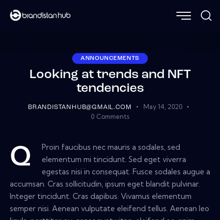
ANNOUNCEMENTS
Looking at trends and NFT
tendencies
May 14, 2020
BRANDISTANHUB@GMAIL.COM
0
Comments
Proin faucibus nec mauris a sodales, sed
Q
elementum mi tincidunt. Sed eget viverra
egestas nisi in consequat. Fusce sodales augue a
accumsan. Cras sollicitudin, ipsum eget blandit pulvinar.
Integer tincidunt. Cras dapibus. Vivamus elementum
semper nisi. Aenean vulputate eleifend tellus. Aenean leo