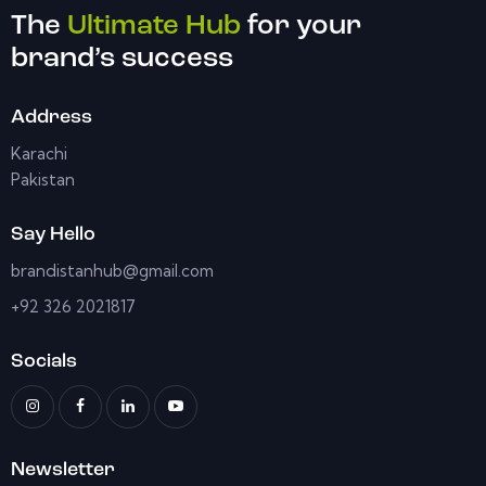
The
Ultimate Hub
for your
brand’s success
Address
Karachi
Pakistan
Say Hello
brandistanhub@gmail.com
+92 326 2021817
Socials
Newsletter