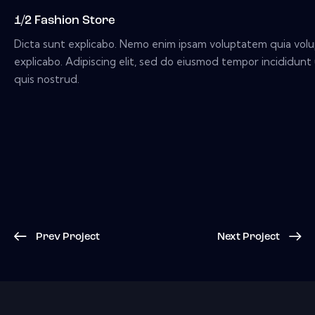
1/2 Fashion Store
Dicta sunt explicabo. Nemo enim ipsam voluptatem quia volupt
explicabo. Adipiscing elit, sed do eiusmod tempor incididun
quis nostrud.
Prev Project
Next Project