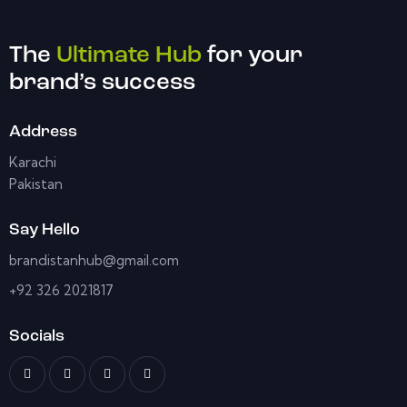
The
Ultimate Hub
for your
brand’s success
Address
Karachi
Pakistan
Say Hello
brandistanhub@gmail.com
+92 326 2021817
Socials