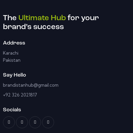
The
Ultimate Hub
for your
brand’s success
Address
Karachi
Pakistan
Say Hello
brandistanhub@gmail.com
+92 326 2021817
Socials